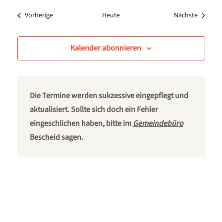
Veranstaltungen
Veranst
Vorherige
Heute
Nächste
Kalender abonnieren
Die Termine werden sukzessive eingepflegt und
aktualisiert. Sollte sich doch ein Fehler
eingeschlichen haben, bitte im
Gemeindebüro
Bescheid sagen.