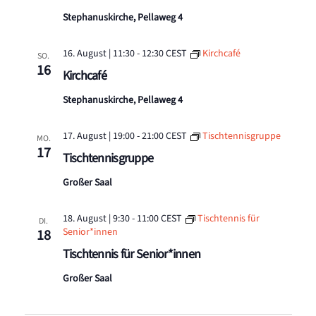
Stephanuskirche, Pellaweg 4
16. August | 11:30
-
12:30
CEST
Kirchcafé
SO.
16
Kirchcafé
Stephanuskirche, Pellaweg 4
17. August | 19:00
-
21:00
CEST
Tischtennisgruppe
MO.
17
Tischtennisgruppe
Großer Saal
18. August | 9:30
-
11:00
CEST
Tischtennis für
DI.
Senior*innen
18
Tischtennis für Senior*innen
Großer Saal