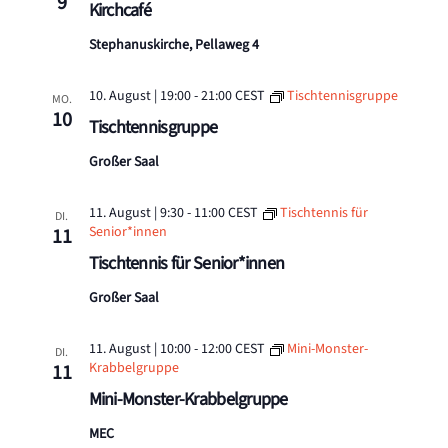
9
Kirchcafé
Stephanuskirche, Pellaweg 4
10. August | 19:00
-
21:00
CEST
Tischtennisgruppe
MO.
10
Tischtennisgruppe
Großer Saal
11. August | 9:30
-
11:00
CEST
Tischtennis für
DI.
Senior*innen
11
Tischtennis für Senior*innen
Großer Saal
11. August | 10:00
-
12:00
CEST
Mini-Monster-
DI.
Krabbelgruppe
11
Mini-Monster-Krabbelgruppe
MEC