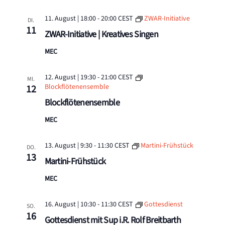
11. August | 18:00
-
20:00
CEST
ZWAR-Initiative
DI.
11
ZWAR-Initiative | Kreatives Singen
MEC
12. August | 19:30
-
21:00
CEST
MI.
Blockflötenensemble
12
Blockflötenensemble
MEC
13. August | 9:30
-
11:30
CEST
Martini-Frühstück
DO.
13
Martini-Frühstück
MEC
16. August | 10:30
-
11:30
CEST
Gottesdienst
SO.
16
Gottesdienst mit Sup i.R. Rolf Breitbarth