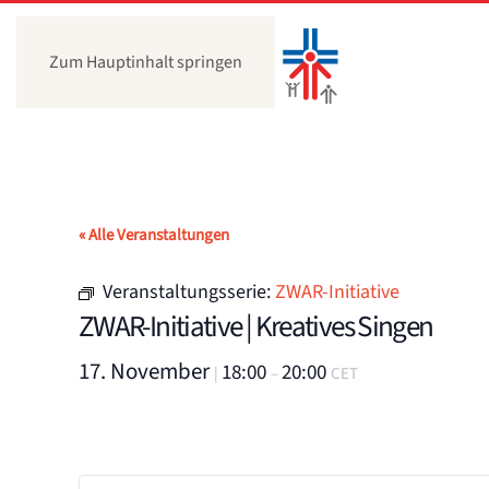
Zum Hauptinhalt springen
« Alle Veranstaltungen
Veranstaltungsserie:
ZWAR-Initiative
ZWAR-Initiative | Kreatives Singen
17. November
18:00
20:00
|
–
CET