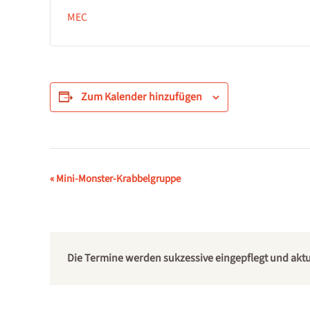
MEC
Zum Kalender hinzufügen
Veranstaltung-
«
Mini-Monster-Krabbelgruppe
Navigation
Die Termine werden sukzessive eingepflegt und aktual