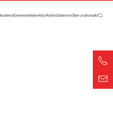
tesdienst
Gemeindeleben
Kita Martini
Stationen
Über uns
Kontakt