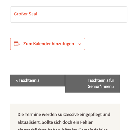
Großer Saal
Zum Kalender hinzufügen
Veranstaltung-
«
Tischtennis
Tischtennis für
Navigation
Senior*innen
»
Die Termine werden sukzessive eingepflegt und
aktualisiert. Sollte sich doch ein Fehler