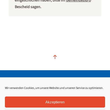
eingeschlichen haben, bitte im
Gemeindebüro
Bescheid sagen.
Kontakt
Impressum
Datenschutz
Wir verwenden Cookies, um unsere Website und unseren Service zu optimieren.
Akzeptieren