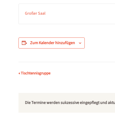
Großer Saal
Zum Kalender hinzufügen
Veranstaltung-
«
Tischtennisgruppe
Navigation
Die Termine werden sukzessive eingepflegt und aktual