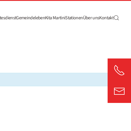
tesdienst
Gemeindeleben
Kita Martini
Stationen
Über uns
Kontakt