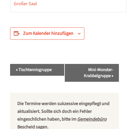
Großer Saal
Zum Kalender hinzufügen
Veranstaltung-
«
Tischtennisgruppe
Mini-Monster-
Navigation
Krabbelgruppe
»
Die Termine werden sukzessive eingepflegt und
aktualisiert. Sollte sich doch ein Fehler
eingeschlichen haben, bitte im
Gemeindebüro
Bescheid sagen.