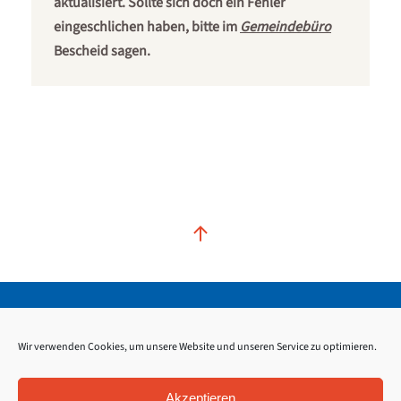
aktualisiert. Sollte sich doch ein Fehler
eingeschlichen haben, bitte im
Gemeindebüro
Bescheid sagen.
Kontakt
Impressum
Datenschutz
Wir verwenden Cookies, um unsere Website und unseren Service zu optimieren.
Akzeptieren