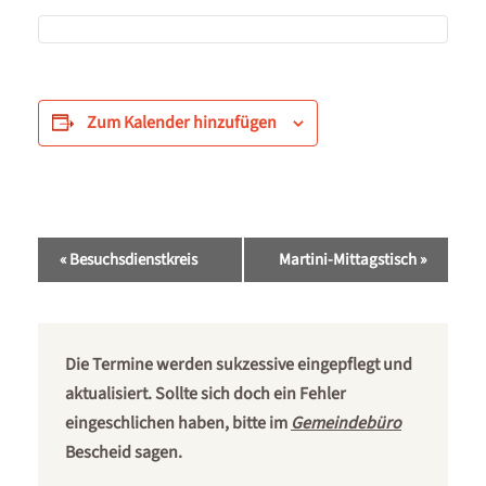
Zum Kalender hinzufügen
Veranstaltung-
«
Besuchsdienstkreis
Martini-Mittagstisch
»
Navigation
Die Termine werden sukzessive eingepflegt und
aktualisiert. Sollte sich doch ein Fehler
eingeschlichen haben, bitte im
Gemeindebüro
Bescheid sagen.