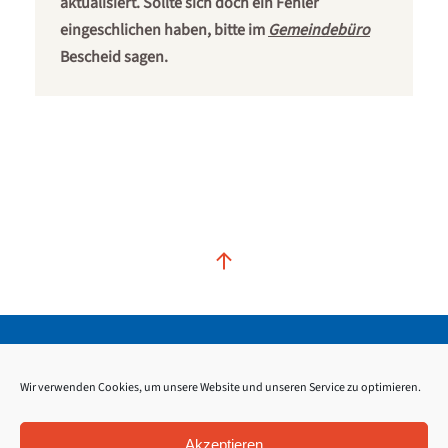
aktualisiert. Sollte sich doch ein Fehler
eingeschlichen haben, bitte im
Gemeindebüro
Bescheid sagen.
Kontakt
Impressum
Datenschutz
Wir verwenden Cookies, um unsere Website und unseren Service zu optimieren.
Akzeptieren