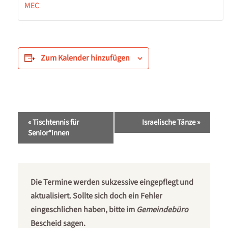
MEC
Zum Kalender hinzufügen
Veranstaltung-
«
Tischtennis für
Israelische Tänze
»
Navigation
Senior*innen
Die Termine werden sukzessive eingepflegt und
aktualisiert. Sollte sich doch ein Fehler
eingeschlichen haben, bitte im
Gemeindebüro
Bescheid sagen.