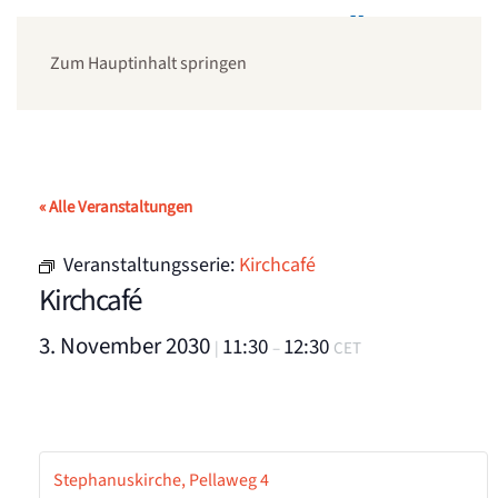
Zum Hauptinhalt springen
« Alle Veranstaltungen
Veranstaltungsserie:
Kirchcafé
Kirchcafé
3. November 2030
11:30
12:30
|
–
CET
Stephanuskirche, Pellaweg 4