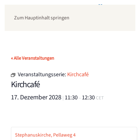
Zum Hauptinhalt springen
« Alle Veranstaltungen
Veranstaltungsserie:
Kirchcafé
Kirchcafé
17. Dezember 2028
11:30
12:30
|
–
CET
Stephanuskirche, Pellaweg 4