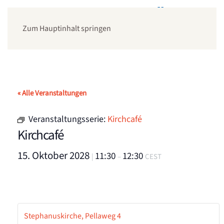
Zum Hauptinhalt springen
« Alle Veranstaltungen
Veranstaltungsserie:
Kirchcafé
Kirchcafé
15. Oktober 2028
11:30
12:30
|
–
CEST
Stephanuskirche, Pellaweg 4