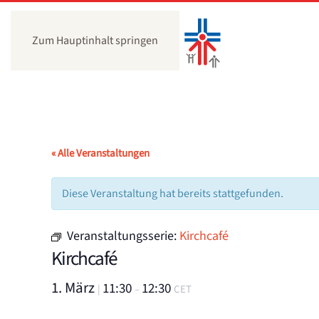
Zum Hauptinhalt springen
« Alle Veranstaltungen
Diese Veranstaltung hat bereits stattgefunden.
Veranstaltungsserie:
Kirchcafé
Kirchcafé
1. März
11:30
12:30
|
–
CET