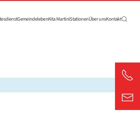
tesdienst
Gemeindeleben
Kita Martini
Stationen
Über uns
Kontakt