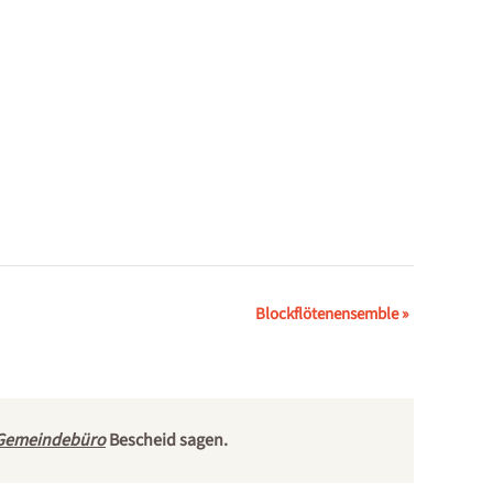
Blockflötenensemble
»
Gemeindebüro
Bescheid sagen.