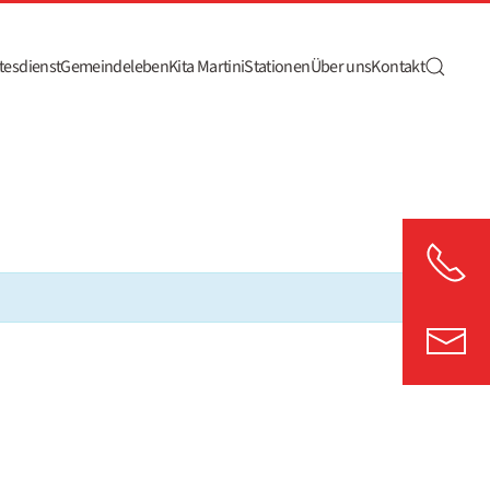
tesdienst
Gemeindeleben
Kita Martini
Stationen
Über uns
Kontakt