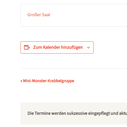
Großer Saal
Zum Kalender hinzufügen
Veranstaltung-
«
Mini-Monster-Krabbelgruppe
Navigation
Die Termine werden sukzessive eingepflegt und aktual