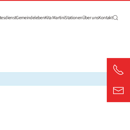
tesdienst
Gemeindeleben
Kita Martini
Stationen
Über uns
Kontakt