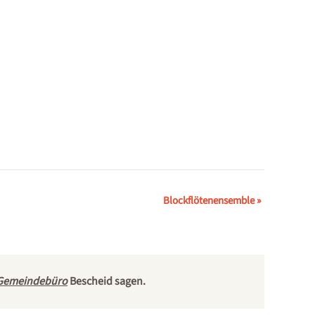
Blockflötenensemble
»
Gemeindebüro
Bescheid sagen.