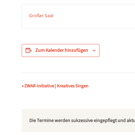
Großer Saal
Zum Kalender hinzufügen
Veranstaltung-
«
ZWAR-Initiative | Kreatives Singen
Navigation
Die Termine werden sukzessive eingepflegt und aktual