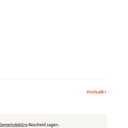
Kirchcafé
»
Gemeindebüro
Bescheid sagen.