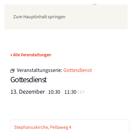
Zum Hauptinhalt springen
« Alle Veranstaltungen
Veranstaltungsserie:
Gottesdienst
Gottesdienst
13. Dezember
10:30
11:30
|
–
CET
Stephanuskirche, Pellaweg 4