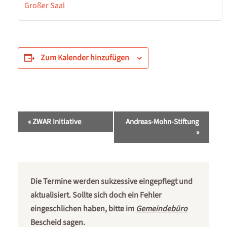
Großer Saal
Zum Kalender hinzufügen
Veranstaltung-
«
ZWAR Initiative
Andreas-Mohn-Stiftung
Navigation
»
Die Termine werden sukzessive eingepflegt und
aktualisiert. Sollte sich doch ein Fehler
eingeschlichen haben, bitte im
Gemeindebüro
Bescheid sagen.