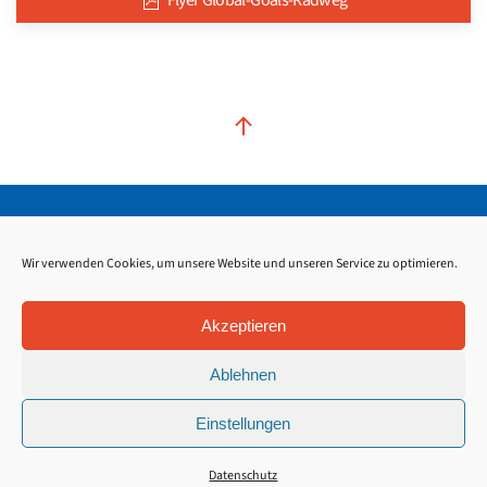
Flyer Global-Goals-Radweg
Kontakt
Impressum
Datenschutz
Wir verwenden Cookies, um unsere Website und unseren Service zu optimieren.
Akzeptieren
Ablehnen
Einstellungen
Datenschutz